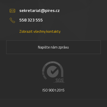
sekretariat@pires.cz
558 323 555
Zobrazit všechny kontakty
Napište nám zprávu
ISO 9001:2015