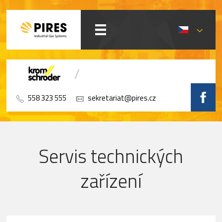
558 323 555
sekretariat@pires.cz
Servis technických
zařízení