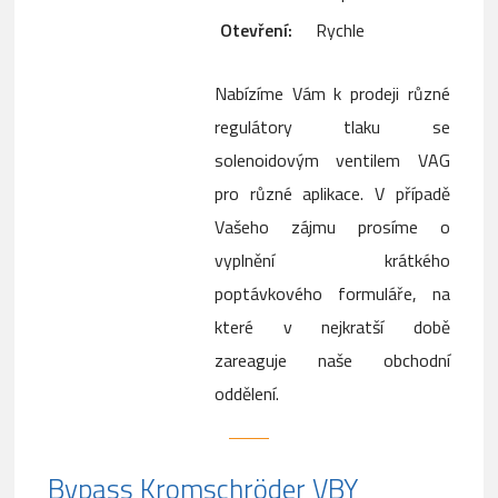
Otevření:
Rychle
Nabízíme Vám k prodeji různé
regulátory tlaku se
solenoidovým ventilem VAG
pro různé aplikace. V případě
Vašeho zájmu prosíme o
vyplnění krátkého
poptávkového formuláře, na
které v nejkratší době
zareaguje naše obchodní
oddělení.
Bypass Kromschröder VBY