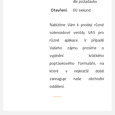
dle požadavku
Otevření:
60 sekund
Nabízíme Vám k prodeji různé
solenoidové ventily VAS pro
různé aplikace. V případě
Vašeho zájmu prosíme o
vyplnění krátkého
poptávkového formuláře, na
které v nejkratší době
zareaguje naše obchodní
oddělení.