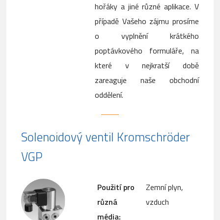
hořáky a jiné různé aplikace. V
případě Vašeho zájmu prosíme
o vyplnění krátkého
poptávkového formuláře, na
které v nejkratší době
zareaguje naše obchodní
oddělení.
Solenoidový ventil Kromschröder
VGP
Použití pro
Zemní plyn,
různá
vzduch
média: