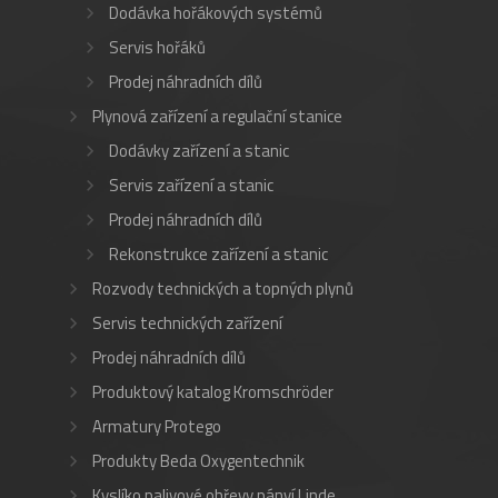
Dodávka hořákových systémů
Servis hořáků
Prodej náhradních dílů
Plynová zařízení a regulační stanice
Dodávky zařízení a stanic
Servis zařízení a stanic
Prodej náhradních dílů
Rekonstrukce zařízení a stanic
Rozvody technických a topných plynů
Servis technických zařízení
Prodej náhradních dílů
Produktový katalog Kromschröder
Armatury Protego
Produkty Beda Oxygentechnik
Kyslíko palivové ohřevy pánví Linde