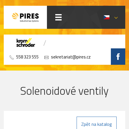
558 323 555
sekretariat@pires.cz
Solenoidové ventily
Zpět na katalog