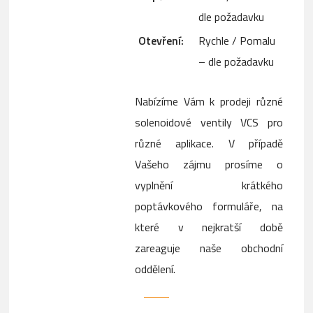
dle požadavku
Otevření:
Rychle / Pomalu
– dle požadavku
Nabízíme Vám k prodeji různé
solenoidové ventily VCS pro
různé aplikace. V případě
Vašeho zájmu prosíme o
vyplnění krátkého
poptávkového formuláře, na
které v nejkratší době
zareaguje naše obchodní
oddělení.