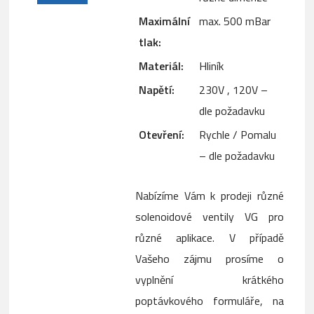
Maximální
max. 500 mBar
tlak:
Materiál:
Hliník
Napětí:
230V , 120V –
dle požadavku
Otevření:
Rychle / Pomalu
– dle požadavku
Nabízíme Vám k prodeji různé
solenoidové ventily VG pro
různé aplikace. V případě
Vašeho zájmu prosíme o
vyplnění krátkého
poptávkového formuláře, na