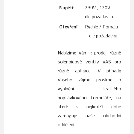
Napětí:
230V , 120V –
dle požadavku
Otevření:
Rychle / Pomalu
– dle požadavku
Nabízíme Vám k prodeji různé
solenoidové ventily VAS pro
různé aplikace. V případě
Vašeho zájmu prosíme o
vyplnění krátkého
poptávkového formuláře, na
které v nejkratší době
zareaguje naše obchodní
oddělení.