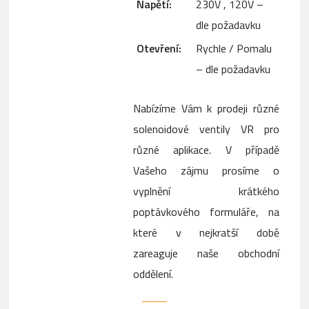
Napětí:
230V , 120V –
dle požadavku
Otevření:
Rychle / Pomalu
– dle požadavku
Nabízíme Vám k prodeji různé
solenoidové ventily VR pro
různé aplikace. V případě
Vašeho zájmu prosíme o
vyplnění krátkého
poptávkového formuláře, na
které v nejkratší době
zareaguje naše obchodní
oddělení.