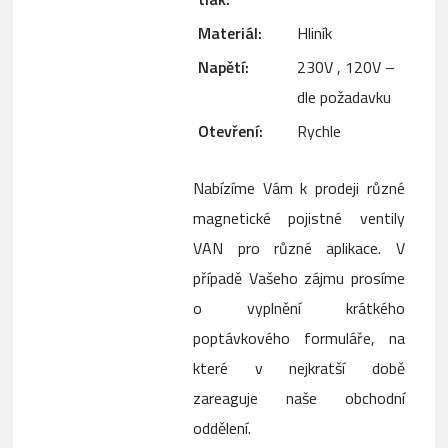
Materiál:
Hliník
Napětí:
230V , 120V –
dle požadavku
Otevření:
Rychle
Nabízíme Vám k prodeji různé
magnetické pojistné ventily
VAN pro různé aplikace. V
případě Vašeho zájmu prosíme
o vyplnění krátkého
poptávkového formuláře, na
které v nejkratší době
zareaguje naše obchodní
oddělení.