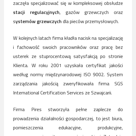
zaczęła specjalizować się w kompleksowej obsłudze
stacji regulacyjnych
, gazów grzewczych oraz
s
ystemów grzewczych
dla pieców przemysłowych.
W kolejnych latach firma kładła nacisk na specjalizację
i fachowość swoich pracowników oraz pracę bez
usterek ze stuprocentową satysfakcją po stronie
Klienta. W roku 2001 uzyskała certyfikat jakości
według normy międzynarodowej ISO 9002. System
zarządzania jakością zweryfikowała firma SGS
International Certification Services ze Szwajcarii.
Firma Pires stworzyła pełne zaplecze do
prowadzenia działalności gospodarczej, to jest biura,
pomieszczenia edukacyjne, produkcyjne,