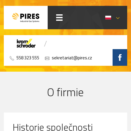
558 323 555
sekretariat@pires.cz
O firmie
Historie společnosti