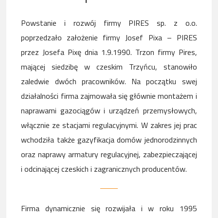
Powstanie i rozwój firmy PIRES sp. z o.o.
poprzedzało założenie firmy Josef Pixa – PIRES
przez Josefa Pixę dnia 1.9.1990. Trzon firmy Pires,
mającej siedzibę w czeskim Trzyńcu, stanowiło
zaledwie dwóch pracowników. Na początku swej
działalności firma zajmowała się głównie montażem i
naprawami gazociągów i urządzeń przemysłowych,
włącznie ze stacjami regulacyjnymi. W zakres jej prac
wchodziła także gazyfikacja domów jednorodzinnych
oraz naprawy armatury regulacyjnej, zabezpieczającej
i odcinającej czeskich i zagranicznych producentów.
Firma dynamicznie się rozwijała i w roku 1995