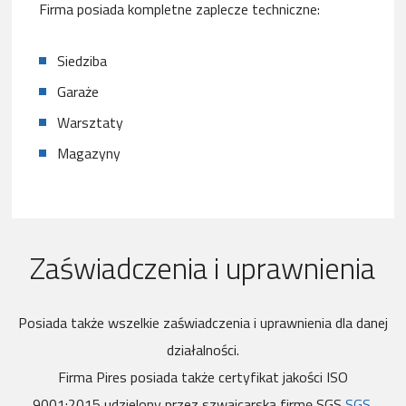
Firma posiada kompletne zaplecze techniczne:
Siedziba
Garaże
Warsztaty
Magazyny
Zaświadczenia i uprawnienia
Posiada także wszelkie zaświadczenia i uprawnienia dla danej
działalności.
Firma Pires posiada także certyfikat jakości ISO
9001:2015 udzielony przez szwajcarską firmę SGS
SGS
.