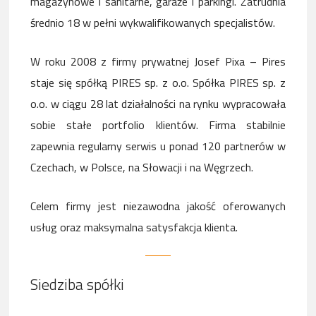
magazynowe i sanitarne, garaże i parkingi. Zatrudnia
średnio 18 w pełni wykwalifikowanych specjalistów.
W roku 2008 z firmy prywatnej Josef Pixa – Pires
staje się spółką PIRES sp. z o.o. Spółka PIRES sp. z
o.o. w ciągu 28 lat działalności na rynku wypracowała
sobie stałe portfolio klientów. Firma stabilnie
zapewnia regularny serwis u ponad 120 partnerów w
Czechach, w Polsce, na Słowacji i na Węgrzech.
Celem firmy jest niezawodna jakość oferowanych
usług oraz maksymalna satysfakcja klienta.
Siedziba spółki