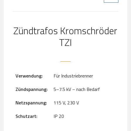
Zündtrafos Kromschröder
TZI
Verwendung
:
Für Industriebrenner
Zündspannung
:
5–7.5 kV – nach Bedarf
Netzspannung
:
115 V, 230 V
Schutzart
:
IP 20