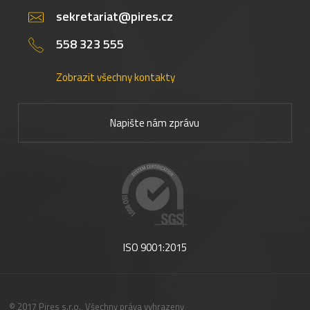
sekretariat@pires.cz
558 323 555
Zobrazit všechny kontakty
Napište nám zprávu
ISO 9001:2015
© 2017 Pires s.r.o., Všechny práva vyhrazeny