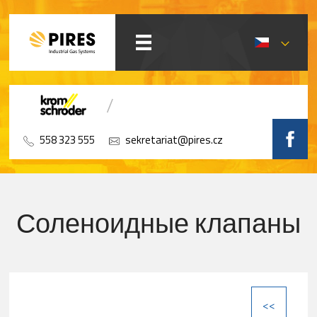
558 323 555
sekretariat@pires.cz
Соленоидные клапаны
<<