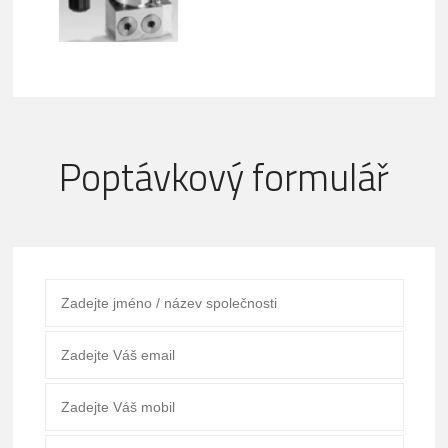
Poptávkový formulář