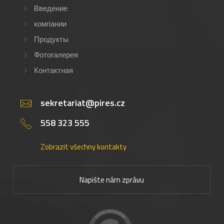
Введение
компании
Продукты
Фотогалерея
Контактная
sekretariat@pires.cz
558 323 555
Zobrazit všechny kontakty
Napište nám zprávu