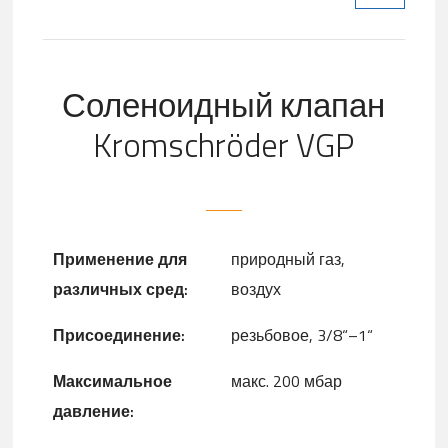
Соленоидный клапан
Kromschröder VGP
Применение для
природный газ,
различных сред:
воздух
Присоединение
:
резьбовое, 3/8“–1“
Максимальное
макс. 200 мбар
давление
: