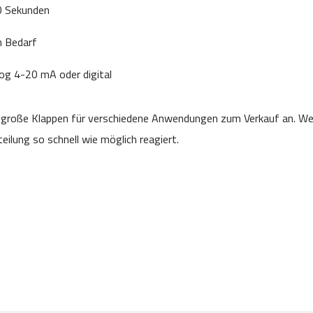
0 Sekunden
 Bedarf
og 4-20 mA oder digital
 große Klappen für verschiedene Anwendungen zum Verkauf an. Wenn
ilung so schnell wie möglich reagiert.