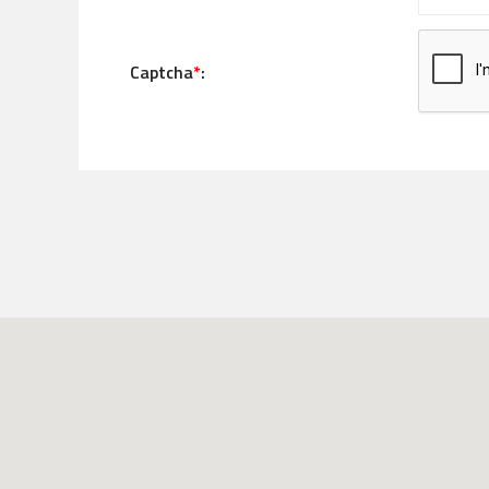
Captcha
*
: