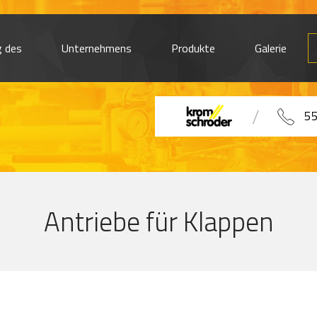
g des
Unternehmens
Produkte
Galerie
55
Antriebe für Klappen