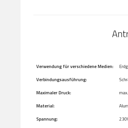
Ant
Verwendung für verschiedene Medien:
Erdg
Verbindungsausführung
:
Schr
Maximaler Druck
:
max
Material
:
Alum
Spannung:
230V