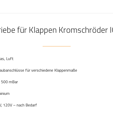
riebe für Klappen Kromschröder I
as, Luft
aubanschlüsse für verschiedene Klappenmaße
. 500 mBar
inium
, 120V – nach Bedarf